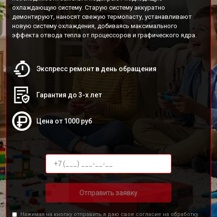
охлаждающую систему. Старую систему аккуратно
демонтируют, наносят свежую термопасту, устанавливают
новую систему охлаждения, добиваясь максимального
эффекта отвода тепла от процессоров и графического ядра.
Экспресс ремонт в день обращения
Гарантия до 3-х лет
Цена от 1000 руб
Отправить заявку
Нажимая на кнопку отправить я даю свое согласие на обработку