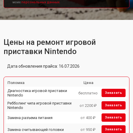
моих
персональных данных.
Цены на ремонт игровой
приставки Nintendo
Дата обновления прайса: 16.07.2026
Поломка
Цена
Диагностика игровой приставки
бесплатно
Заказать
Nintendo
Ребболинг чипа игровой приставки
от 2200 ₽
Заказать
Nintendo
Замена разъема питания
от 400 ₽
Заказать
Замена считывающей головки
от 950 ₽
Заказать