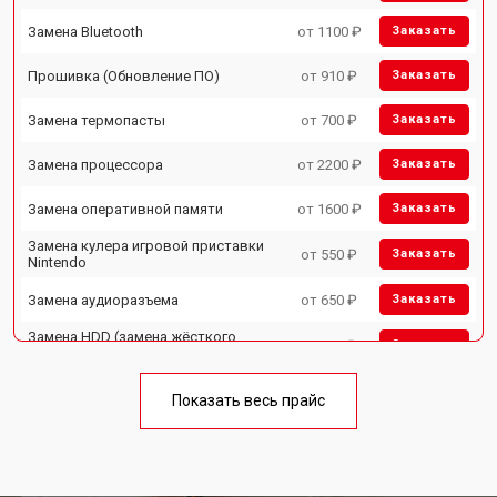
Замена Bluetooth
от 1100 ₽
Заказать
Прошивка (Обновление ПО)
от 910 ₽
Заказать
Замена термопасты
от 700 ₽
Заказать
Замена процессора
от 2200 ₽
Заказать
Замена оперативной памяти
от 1600 ₽
Заказать
Замена кулера игровой приставки
от 550 ₽
Заказать
Nintendo
Замена аудиоразъема
от 650 ₽
Заказать
Замена HDD (замена жёсткого
от 300 ₽
Заказать
диска)
Замена Ethernet порта
от 600 ₽
Заказать
Показать весь прайс
Замена разъёмов (HDMI, DVI,
от 400 ₽
Заказать
Дисплей порта)
Замена модуля Wi-Fi
от 1100 ₽
Заказать