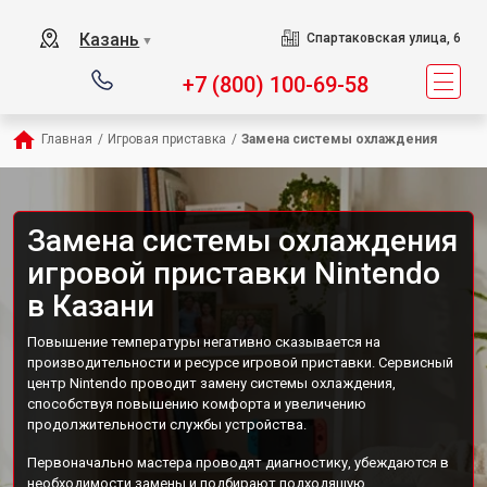
Казань
Спартаковская улица, 6
▼
+7 (800) 100-69-58
Главная
/
Игровая приставка
/
Замена системы охлаждения
Замена системы охлаждения
игровой приставки Nintendo
в Казани
Повышение температуры негативно сказывается на
производительности и ресурсе игровой приставки. Сервисный
центр Nintendo проводит замену системы охлаждения,
способствуя повышению комфорта и увеличению
продолжительности службы устройства.
Первоначально мастера проводят диагностику, убеждаются в
необходимости замены и подбирают подходящую